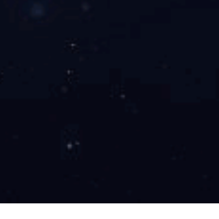
1
2026 /
7
16
2026 /
6
出海东京，聚力前沿丨金玛&川松
3
智能亮相日本JPCA展会
2026 /
6
30
2026 /
5