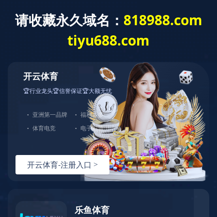
服务热线+86-760-22600226
leo@ki